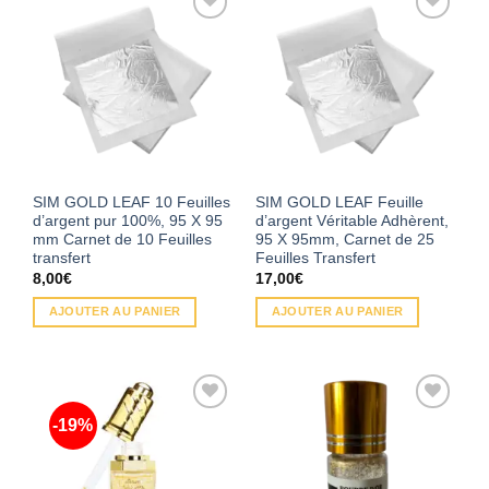
Ajouter
Ajouter
à la
à la
wishlist
wishlist
SIM GOLD LEAF 10 Feuilles
SIM GOLD LEAF Feuille
d’argent pur 100%, 95 X 95
d’argent Véritable Adhèrent,
mm Carnet de 10 Feuilles
95 X 95mm, Carnet de 25
transfert
Feuilles Transfert
8,00
€
17,00
€
AJOUTER AU PANIER
AJOUTER AU PANIER
-19%
Ajouter
Ajouter
à la
à la
wishlist
wishlist