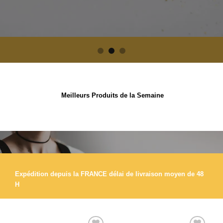
Meilleurs Produits de la Semaine
Expédition depuis la FRANCE délai de livraison moyen de 48
H