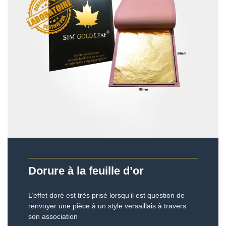
Dorure à la feuille d’or
L’effet doré est très prisé lorsqu’il est question de
renvoyer une pièce à un style versaillais à travers
son association